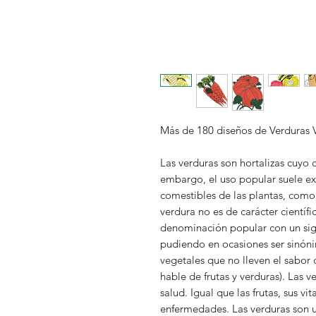
Más de 180 diseños de Verduras 
Las verduras son hortalizas cuyo 
embargo, el uso popular suele ext
comestibles de las plantas, como h
verdura no es de carácter científ
denominación popular con un sign
pudiendo en ocasiones ser sinóni
vegetales que no lleven el sabor d
hable de frutas y verduras). Las 
salud. Igual que las frutas, sus v
enfermedades. Las verduras son u