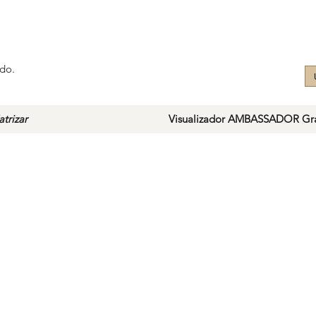
do.
trizar
Visualizador AMBASSADOR Gra