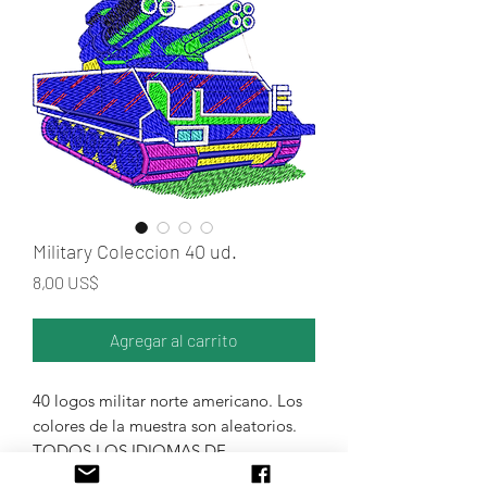
Military Coleccion 40 ud.
Precio
8,00 US$
Agregar al carrito
40 logos militar norte americano. Los
colores de la muestra son aleatorios.
TODOS LOS IDIOMAS DE
MAQUINAS DE BORDADO.