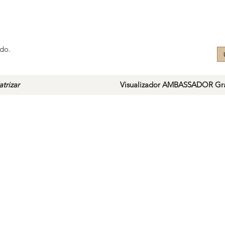
do.
trizar
Visualizador AMBASSADOR Gra