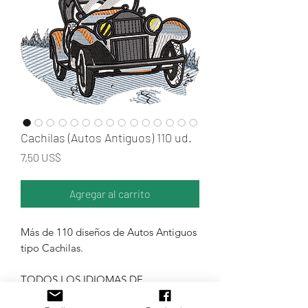
Cachilas (Autos Antiguos) 110 ud.
Precio
7,50 US$
Agregar al carrito
Más de 110 diseños de Autos Antiguos
tipo Cachilas.
TODOS LOS IDIOMAS DE
MAQUINAS DE BORDADO.