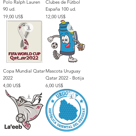
Polo Ralph Lauren
Clubes de Fútbol
90 ud.
España 100 ud.
Precio
Precio
19,00 US$
12,00 US$
Copa Mundial Qatar
Mascota Uruguay
2022
Qatar 2022 - Botija
Precio
Precio
4,00 US$
6,00 US$