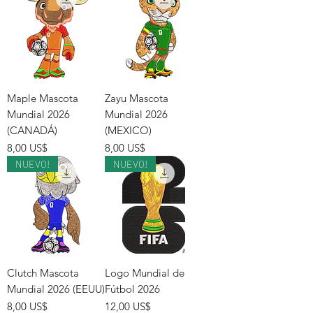
Maple Mascota
Zayu Mascota
Mundial 2026
Mundial 2026
(CANADÁ)
(MEXICO)
Precio
Precio
8,00 US$
8,00 US$
NUEVO!
NUEVO!
Clutch Mascota
Logo Mundial de
Mundial 2026 (EEUU)
Fútbol 2026
Precio
Precio
8,00 US$
12,00 US$