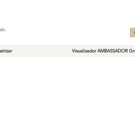
do.
trizar
Visualizador AMBASSADOR Gra