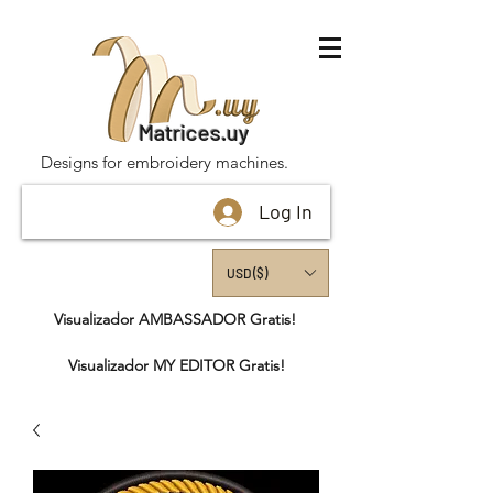
Matrices.uy
Designs for embroidery machines.
Log In
USD ($)
Visualizador AMBASSADOR Gratis!
Visualizador MY EDITOR Gratis!