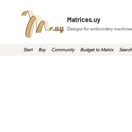
Matrices.uy
Designs for embroidery machines
Start
Buy
Community
Budget to Matrix
Search