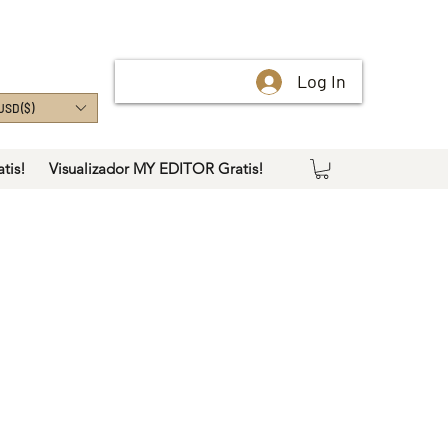
Log In
USD ($)
tis!
Visualizador MY EDITOR Gratis!