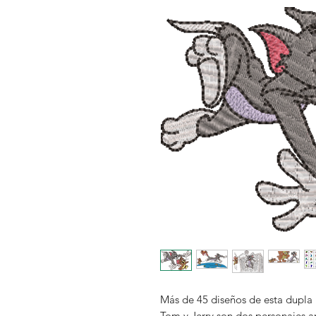
Más de 45 diseños de esta dupla 
Tom y Jerry son dos personajes an