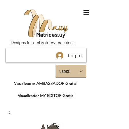
Matrices.uy
Designs for embroidery machines.
Log In
USD ($)
Visualizador AMBASSADOR Gratis!
Visualizador MY EDITOR Gratis!