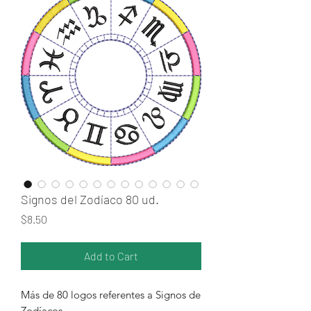
Signos del Zodíaco 80 ud.
Price
$8.50
Add to Cart
Más de 80 logos referentes a Signos de
Zodíacos.