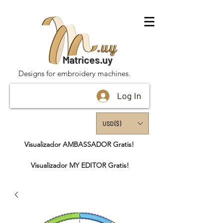
Matrices.uy
Designs for embroidery machines.
Log In
USD ($)
Visualizador AMBASSADOR Gratis!
Visualizador MY EDITOR Gratis!