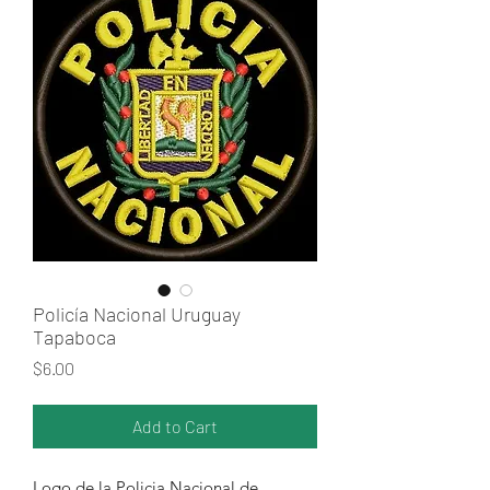
Policía Nacional Uruguay
Tapaboca
Price
$6.00
Add to Cart
Logo de la Policia Nacional de