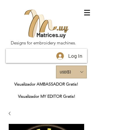
Matrices.uy
Designs for embroidery machines.
Log In
USD ($)
Visualizador AMBASSADOR Gratis!
Visualizador MY EDITOR Gratis!