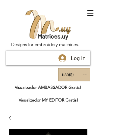
Matrices.uy
Designs for embroidery machines.
Log In
USD ($)
Visualizador AMBASSADOR Gratis!
Visualizador MY EDITOR Gratis!