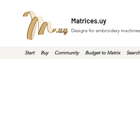
Matrices.uy
Designs for embroidery machines
Start
Buy
Community
Budget to Matrix
Search