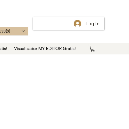
Log In
USD ($)
tis!
Visualizador MY EDITOR Gratis!