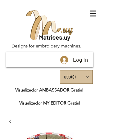
Matrices.uy
Designs for embroidery machines.
Log In
USD ($)
Visualizador AMBASSADOR Gratis!
Visualizador MY EDITOR Gratis!