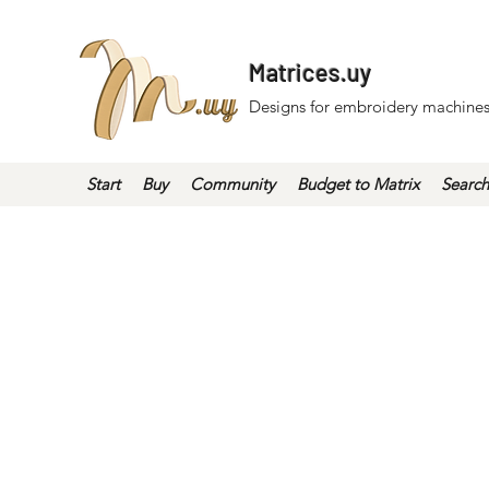
Matrices.uy
Designs for embroidery machines
Start
Buy
Community
Budget to Matrix
Search