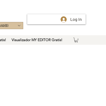
Log In
USD ($)
tis!
Visualizador MY EDITOR Gratis!