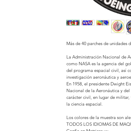
Más de 40 parches de unidades d
La Administración Nacional de A
como NASA es la agencia del go
del programa espacial civil, así 
investigación aeronáutica y aeroe
En 1958, el presidente Dwight Ei
Nacional de la Aeronáutica y de
carácter civil, en lugar de milita
la ciencia espacial.
Los colores de la muestra son al
TODOS LOS IDIOMAS DE MAQ
Confíe en Matrices.uy