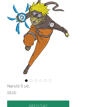
Naruto 5 ud.
Price
$8.00
Add to Cart