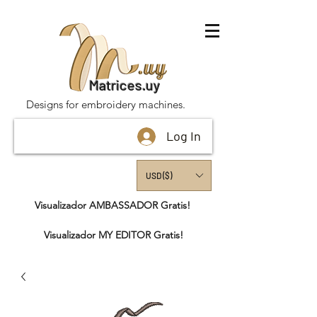
Matrices.uy
Designs for embroidery machines.
Log In
USD ($)
Visualizador AMBASSADOR Gratis!
Visualizador MY EDITOR Gratis!