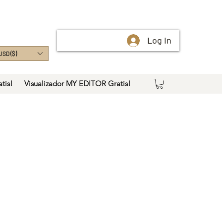
Log In
USD ($)
tis!
Visualizador MY EDITOR Gratis!