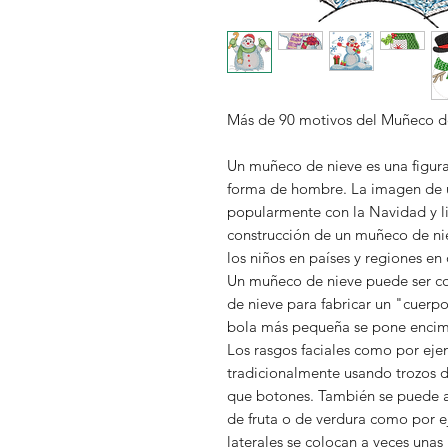
Más de 90 motivos del Muñeco d
Un muñeco de nieve es una figur
forma de hombre. La imagen de 
popularmente con la Navidad y li
construcción de un muñeco de nie
los niños en países y regiones e
Un muñeco de nieve puede ser co
de nieve para fabricar un "cuerp
bola más pequeña se pone encim
Los rasgos faciales como por eje
tradicionalmente usando trozos d
que botones. También se puede añ
de fruta o de verdura como por e
laterales se colocan a veces unas