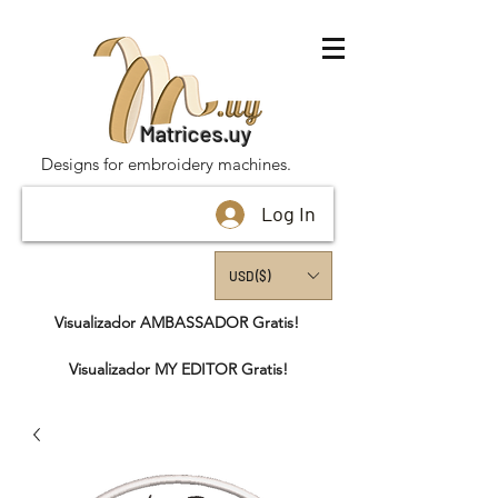
Matrices.uy
Designs for embroidery machines.
Log In
USD ($)
Visualizador AMBASSADOR Gratis!
Visualizador MY EDITOR Gratis!