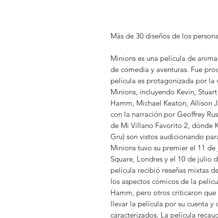
Más de 30 diseños de los perso
Minions es una película de anim
de comedia y aventuras. Fue prod
película es protagonizada por l
Minions, incluyendo Kevin, Stuart
Hamm, Michael Keaton, Allison J
con la narración por Geoffrey Rus
de Mi Villano Favorito 2, dónde K
Gru) son vistos audicionando para
Minions tuvo su premier el 11 de 
Square, Londres y el 10 de julio
película recibió reseñas mixtas de
los aspectos cómicos de la pelícu
Hamm, pero otros criticaron que 
llevar la película por su cuenta 
caracterizados. La película reca