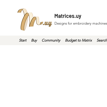
Matrices.uy
Designs for embroidery machines
Start
Buy
Community
Budget to Matrix
Search