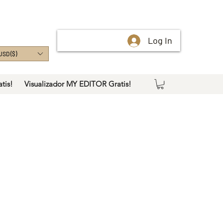
Log In
USD ($)
tis!
Visualizador MY EDITOR Gratis!