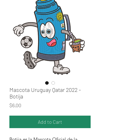
Mascota Uruguay Qatar 2022 -
Botija
Price
$6.00
Add to Cart
Botija es la Mascota Oficial de la