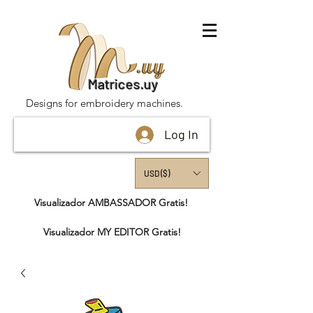
Matrices.uy
Designs for embroidery machines.
Log In
USD ($)
Visualizador AMBASSADOR Gratis!
Visualizador MY EDITOR Gratis!