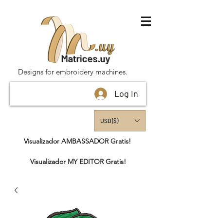
Matrices.uy
Designs for embroidery machines.
Log In
USD ($)
Visualizador AMBASSADOR Gratis!
Visualizador MY EDITOR Gratis!