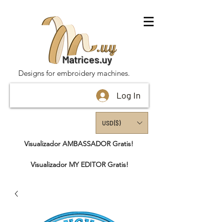
Matrices.uy
Designs for embroidery machines.
Log In
USD ($)
Visualizador AMBASSADOR Gratis!
Visualizador MY EDITOR Gratis!