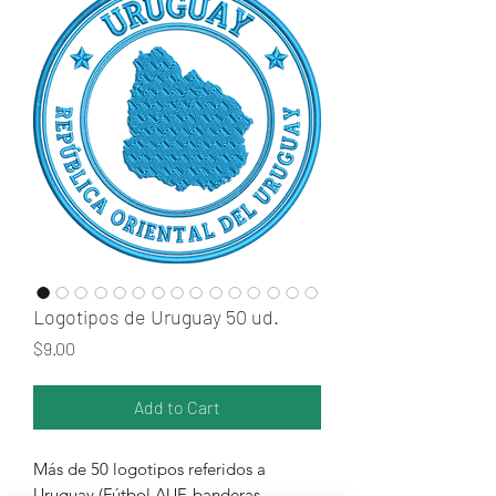
Logotipos de Uruguay 50 ud.
Price
$9.00
Add to Cart
Más de 50 logotipos referidos a
Uruguay (Fútbol AUF, banderas,