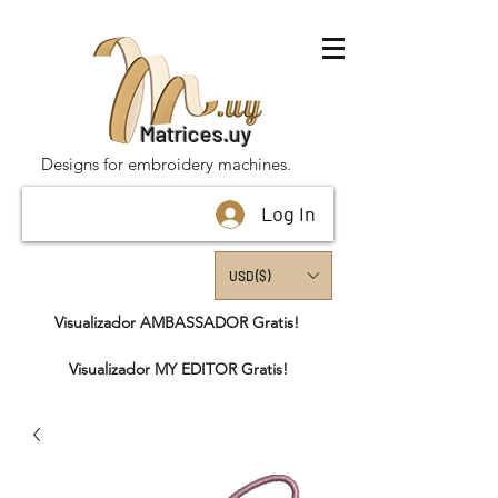
Matrices.uy
Designs for embroidery machines.
Log In
USD ($)
Visualizador AMBASSADOR Gratis!
Visualizador MY EDITOR Gratis!