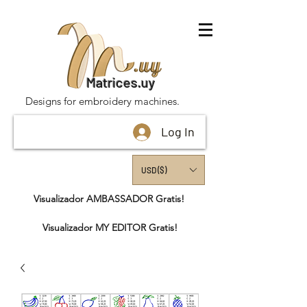
Matrices.uy
Designs for embroidery machines.
Log In
USD ($)
Visualizador AMBASSADOR Gratis!
Visualizador MY EDITOR Gratis!