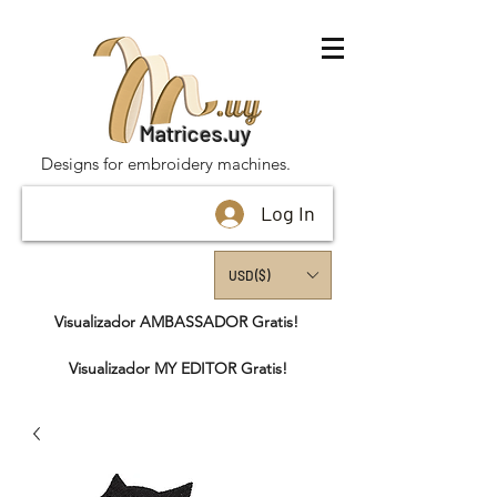
Matrices.uy
Designs for embroidery machines.
Log In
USD ($)
Visualizador AMBASSADOR Gratis!
Visualizador MY EDITOR Gratis!