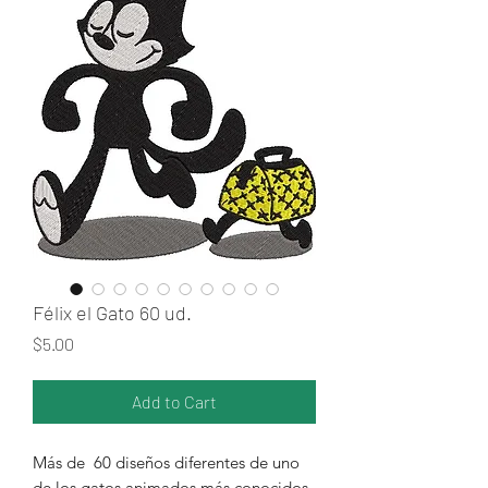
Félix el Gato 60 ud.
Price
$5.00
Add to Cart
Más de 60 diseños diferentes de uno
de los gatos animados más conocidos,