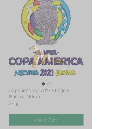
Copa América 2021 - Logo y
Mascota 10cm
Price
$4.00
Add to Cart