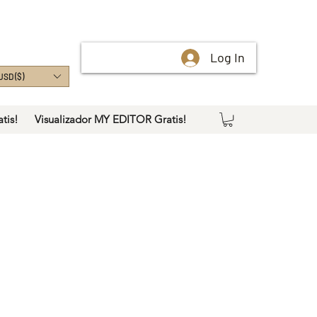
Log In
USD ($)
tis!
Visualizador MY EDITOR Gratis!