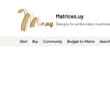
Matrices.uy
Designs for embroidery machines
Start
Buy
Community
Budget to Matrix
Search