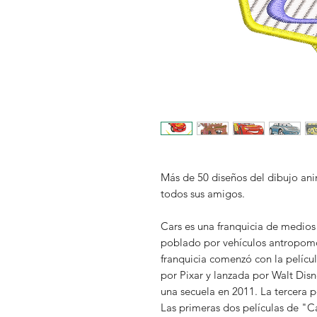
Más de 50 diseños del dibujo a
todos sus amigos.
Cars es una franquicia de medio
poblado por vehículos antropomó
franquicia comenzó con la pelíc
por Pixar y lanzada por Walt Disn
una secuela en 2011. La tercera p
Las primeras dos películas de "Ca