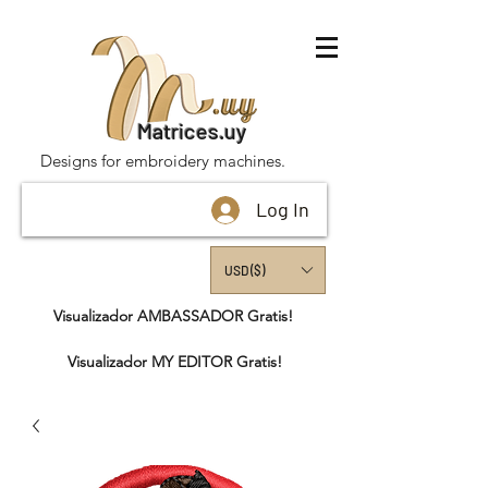
Matrices.uy
Designs for embroidery machines.
Log In
USD ($)
Visualizador AMBASSADOR Gratis!
Visualizador MY EDITOR Gratis!