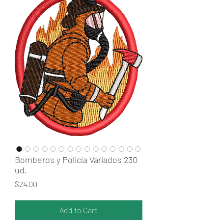
Bomberos y Policía Variados 230
ud.
Price
$24.00
Add to Cart