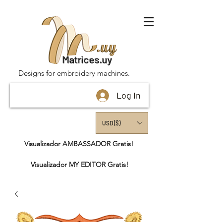
Matrices.uy
Designs for embroidery machines.
Log In
USD ($)
Visualizador AMBASSADOR Gratis!
Visualizador MY EDITOR Gratis!