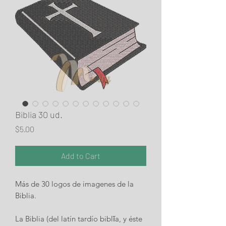
Biblia 30 ud.
Price
$5.00
Add to Cart
Más de 30 logos de imagenes de la
Biblia.
La Biblia (del latín tardío biblĭa, y éste