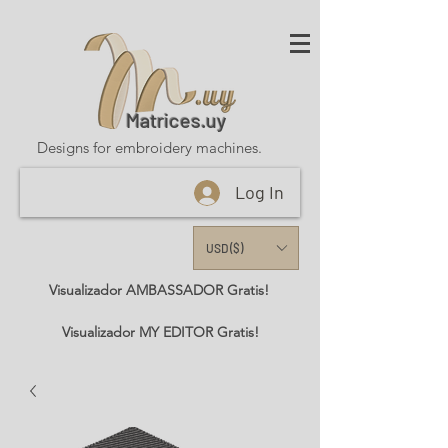
Matrices.uy
Designs for embroidery machines.
Log In
USD ($)
Visualizador AMBASSADOR Gratis!
Visualizador MY EDITOR Gratis!