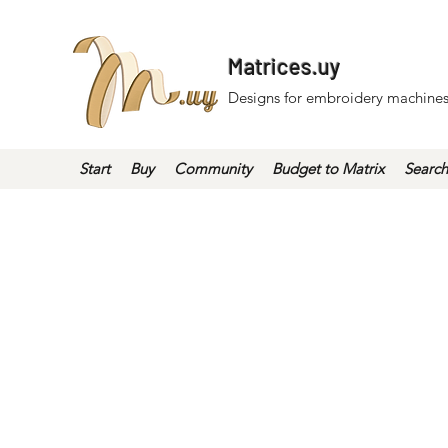
Matrices.uy
Designs for embroidery machines
Start
Buy
Community
Budget to Matrix
Search