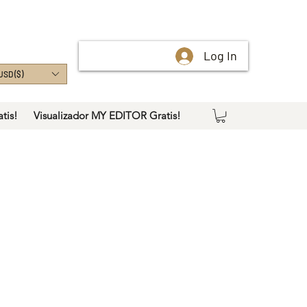
Log In
USD ($)
tis!
Visualizador MY EDITOR Gratis!