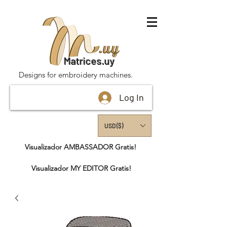
Matrices.uy
Designs for embroidery machines.
Log In
USD ($)
Visualizador AMBASSADOR Gratis!
Visualizador MY EDITOR Gratis!