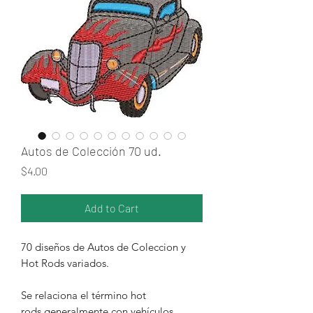
Autos de Colección 70 ud.
Price
$4.00
Add to Cart
70 diseños de Autos de Coleccion y
Hot Rods variados.
Se relaciona el término hot
rods generalmente con vehículos