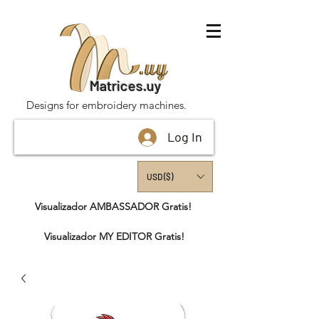
Matrices.uy
Designs for embroidery machines.
Log In
USD ($)
Visualizador AMBASSADOR Gratis!
Visualizador MY EDITOR Gratis!