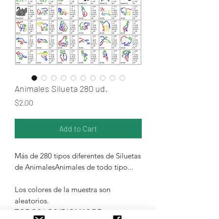
Animales Silueta 280 ud.
Price
$2.00
Add to Cart
Más de 280 tipos diferentes de Siluetas
de AnimalesAnimales de todo tipo...
Los colores de la muestra son
aleatorios.
TODOS LOS IDIOMAS DE