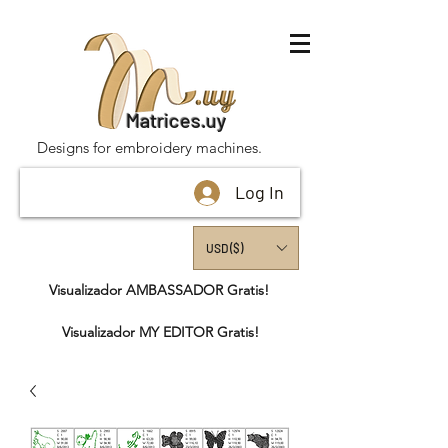
Matrices.uy
Designs for embroidery machines.
Log In
USD ($)
Visualizador AMBASSADOR Gratis!
Visualizador MY EDITOR Gratis!