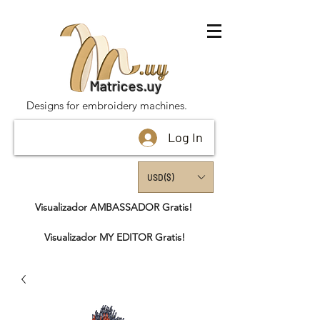
Matrices.uy
Designs for embroidery machines.
Log In
USD ($)
Visualizador AMBASSADOR Gratis!
Visualizador MY EDITOR Gratis!