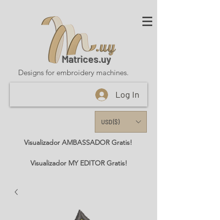
Matrices.uy
Designs for embroidery machines.
Log In
USD ($)
Visualizador AMBASSADOR Gratis!
Visualizador MY EDITOR Gratis!