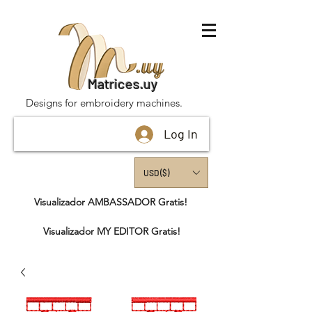
Matrices.uy
Designs for embroidery machines.
Log In
USD ($)
Visualizador AMBASSADOR Gratis!
Visualizador MY EDITOR Gratis!