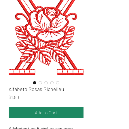
Alfabeto Rosas Richelieu
Price
$1.80
Add to Cart
Alfabetos tipo Richelieu con rosas.