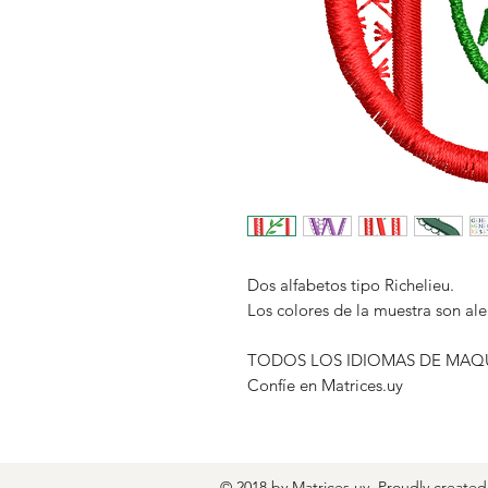
Dos alfabetos tipo Richelieu.
Los colores de la muestra son al
TODOS LOS IDIOMAS DE MAQ
Confíe en Matrices.uy
© 2018 by Matrices.uy. Proudly create