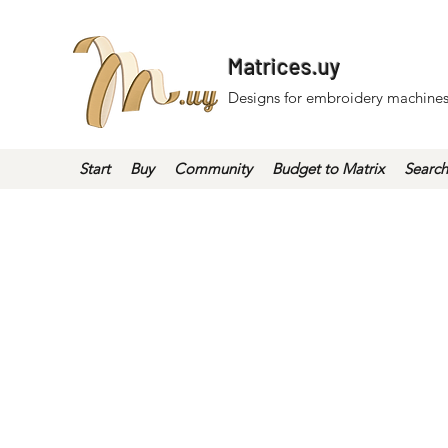
Matrices.uy
Designs for embroidery machines
Start
Buy
Community
Budget to Matrix
Search