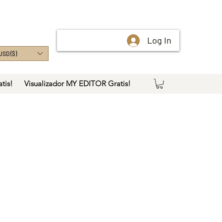
Log In
USD ($)
tis!
Visualizador MY EDITOR Gratis!