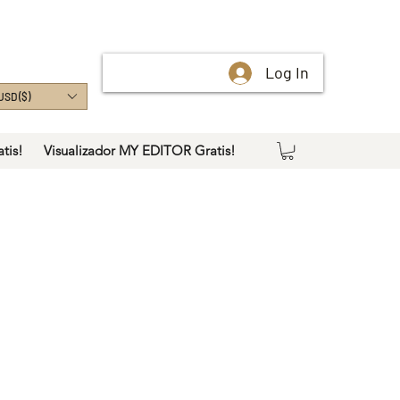
Log In
USD ($)
tis!
Visualizador MY EDITOR Gratis!