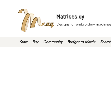
Matrices.uy
Designs for embroidery machines
Start
Buy
Community
Budget to Matrix
Search