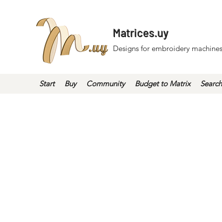
Matrices.uy
Designs for embroidery machines
Start
Buy
Community
Budget to Matrix
Search