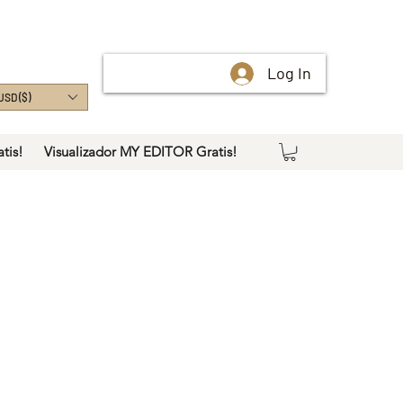
Log In
USD ($)
tis!
Visualizador MY EDITOR Gratis!