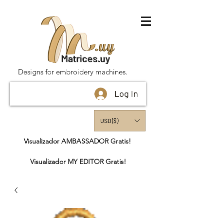
Matrices.uy
Designs for embroidery machines.
Log In
USD ($)
Visualizador AMBASSADOR Gratis!
Visualizador MY EDITOR Gratis!