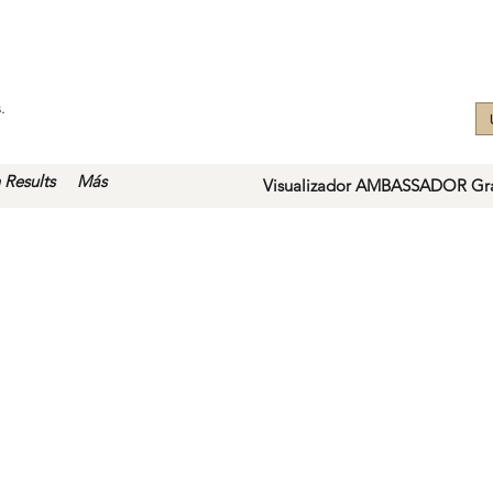
.
 Results
Más
Visualizador AMBASSADOR Gra