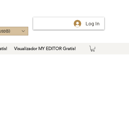
Log In
USD ($)
tis!
Visualizador MY EDITOR Gratis!