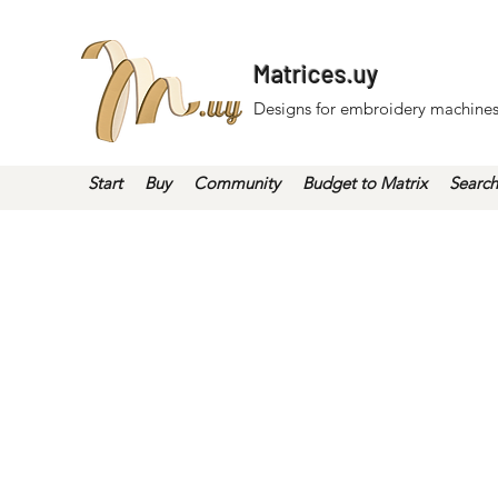
Matrices.uy
Designs for embroidery machines
Start
Buy
Community
Budget to Matrix
Search