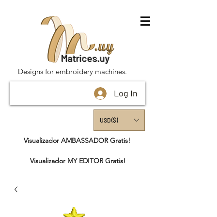
Matrices.uy
Designs for embroidery machines.
Log In
USD ($)
Visualizador AMBASSADOR Gratis!
Visualizador MY EDITOR Gratis!